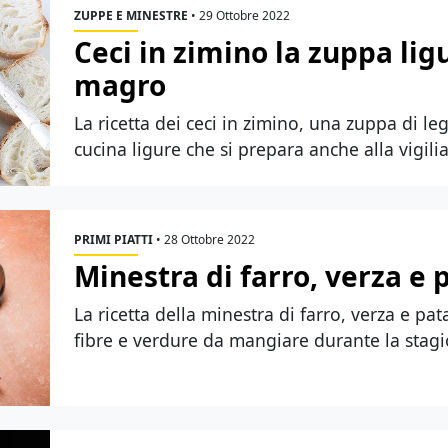
ZUPPE E MINESTRE
•
29 Ottobre 2022
Ceci in zimino la zuppa ligu
magro
La ricetta dei ceci in zimino, una zuppa di le
cucina ligure che si prepara anche alla vigilia
PRIMI PIATTI
•
28 Ottobre 2022
Minestra di farro, verza e 
La ricetta della minestra di farro, verza e pa
fibre e verdure da mangiare durante la stag