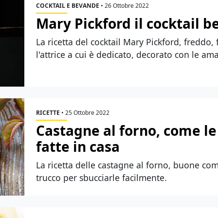
COCKTAIL E BEVANDE
•
26 Ottobre 2022
Mary Pickford il cocktail b
La ricetta del cocktail Mary Pickford, freddo
l'attrice a cui è dedicato, decorato con le am
RICETTE
•
25 Ottobre 2022
Castagne al forno, come l
fatte in casa
La ricetta delle castagne al forno, buone co
trucco per sbucciarle facilmente.