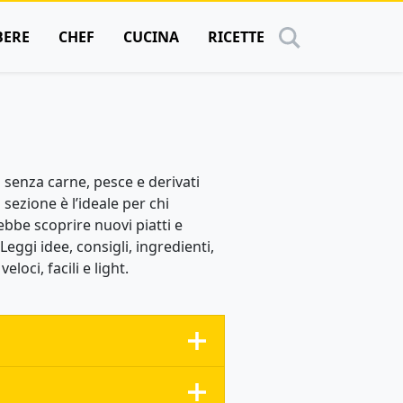
BERE
CHEF
CUCINA
RICETTE
i senza carne, pesce e derivati
sezione è l’ideale per chi
bbe scoprire nuovi piatti e
eggi idee, consigli, ingredienti,
oci, facili e light.