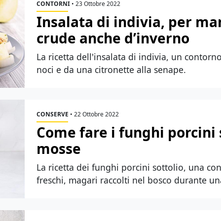
CONTORNI
•
23 Ottobre 2022
Insalata di indivia, per ma
crude anche d’inverno
La ricetta dell'insalata di indivia, un contor
noci e da una citronette alla senape.
CONSERVE
•
22 Ottobre 2022
Come fare i funghi porcini s
mosse
La ricetta dei funghi porcini sottolio, una c
freschi, magari raccolti nel bosco durante u