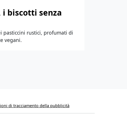
 i biscotti senza
i pasticcini rustici, profumati di
te vegani.
oni di tracciamento della pubblicità