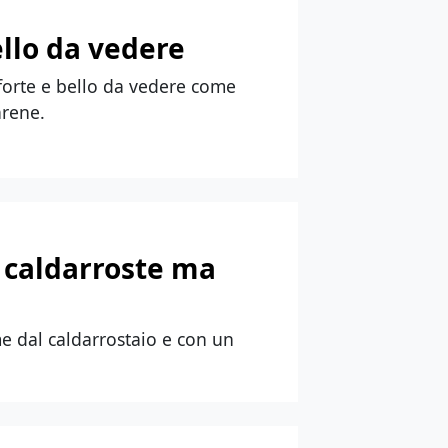
ello da vedere
, forte e bello da vedere come
arene.
e caldarroste ma
me dal caldarrostaio e con un