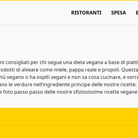
RISTORANTI
SPESA
ni consigliati per chi segue una dieta vegana a base di piatt
rodotti di alveare come miele, pappa reale e propoli. Questa 
ù vegano o ha ospiti vegani e non sa cosa cucinare, e vorre
o le verdure nell’ingrediente principe delle nostre ricette. L
foto passo passo delle nostre sfiziosissime ricette vegane vel