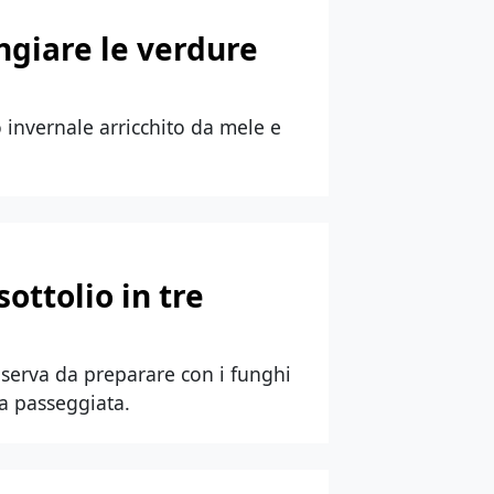
ngiare le verdure
no invernale arricchito da mele e
ottolio in tre
onserva da preparare con i funghi
na passeggiata.