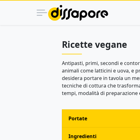
Ricette vegane
Antipasti, primi, secondi e contor
animali come latticini e uova, e p
desidera portare in tavola un men
tecniche di cottura che trasforman
tempi, modalità di preparazione e 
Portate
Ingredienti