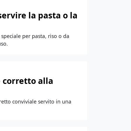
ervire la pasta o la
 speciale per pasta, riso o da
uso.
è corretto alla
rretto conviviale servito in una