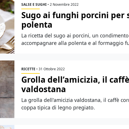
SALSE E SUGHI
•
2 Novembre 2022
Sugo ai funghi porcini per s
polenta
La ricetta del sugo ai porcini, un condimento
accompagnare alla polenta e al formaggio f
RICETTE
•
31 Ottobre 2022
Grolla dell’amicizia, il caff
valdostana
La grolla dell'amicizia valdostana, il caffè co
coppa tipica di legno pregiato.