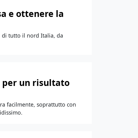
a e ottenere la
di tutto il nord Italia, da
a per un risultato
ara facilmente, soprattutto con
idissimo.