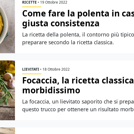
RICETTE
•
19 Ottobre 2022
Come fare la polenta in cas
giusta consistenza
La ricetta della polenta, il contorno più tipico 
preparare secondo la ricetta classica.
LIEVITATI
•
18 Ottobre 2022
Focaccia, la ricetta classic
morbidissimo
La focaccia, un lievitato saporito che si prep
questo trucco per ottenere un risultato morb