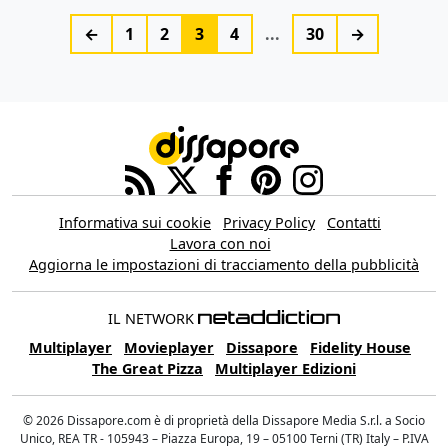
←
1
2
3
4
...
30
→
Informativa sui cookie
Privacy Policy
Contatti
Lavora con noi
Aggiorna le impostazioni di tracciamento della pubblicità
IL NETWORK
Multiplayer
Movieplayer
Dissapore
Fidelity House
The Great Pizza
Multiplayer Edizioni
© 2026 Dissapore.com è di proprietà della Dissapore Media S.r.l. a Socio
Unico, REA TR - 105943 – Piazza Europa, 19 – 05100 Terni (TR) Italy – P.IVA