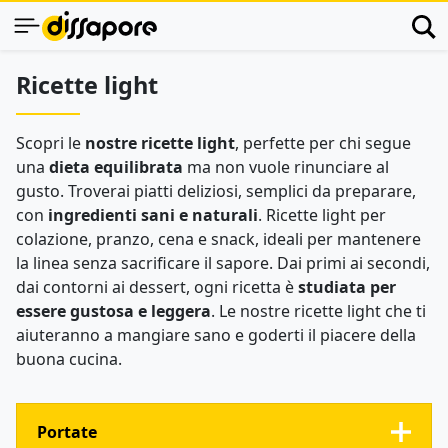
Ricette light
Scopri le
nostre ricette light
, perfette per chi segue
una
dieta equilibrata
ma non vuole rinunciare al
gusto. Troverai piatti deliziosi, semplici da preparare,
con
ingredienti sani e naturali
. Ricette light per
colazione, pranzo, cena e snack, ideali per mantenere
la linea senza sacrificare il sapore. Dai primi ai secondi,
dai contorni ai dessert, ogni ricetta è
studiata per
essere gustosa e leggera
. Le nostre ricette light che ti
aiuteranno a mangiare sano e goderti il piacere della
buona cucina.
Portate