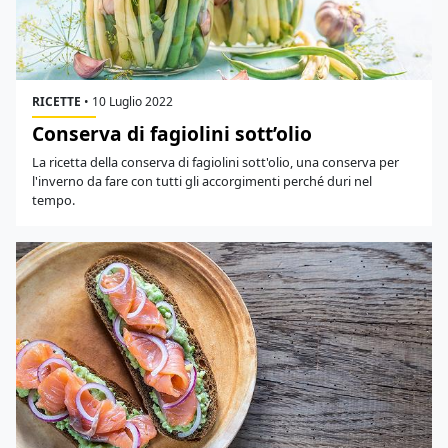
RICETTE
•
10 Luglio 2022
Conserva di fagiolini sott’olio
La ricetta della conserva di fagiolini sott'olio, una conserva per
l'inverno da fare con tutti gli accorgimenti perché duri nel
tempo.