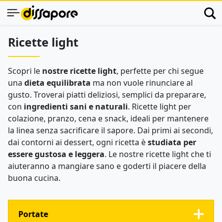
Ricette light
Scopri le
nostre ricette light
, perfette per chi segue
una
dieta equilibrata
ma non vuole rinunciare al
gusto. Troverai piatti deliziosi, semplici da preparare,
con
ingredienti sani e naturali
. Ricette light per
colazione, pranzo, cena e snack, ideali per mantenere
la linea senza sacrificare il sapore. Dai primi ai secondi,
dai contorni ai dessert, ogni ricetta è
studiata per
essere gustosa e leggera
. Le nostre ricette light che ti
aiuteranno a mangiare sano e goderti il piacere della
buona cucina.
Portate