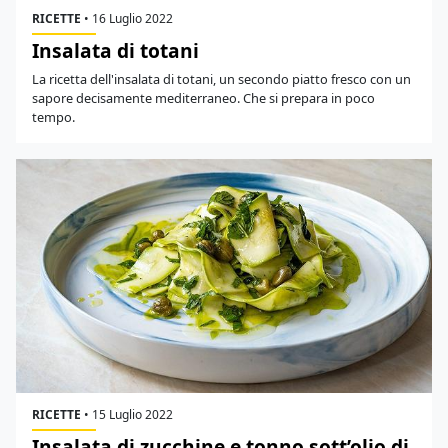
RICETTE
•
16 Luglio 2022
Insalata di totani
La ricetta dell'insalata di totani, un secondo piatto fresco con un
sapore decisamente mediterraneo. Che si prepara in poco
tempo.
RICETTE
•
15 Luglio 2022
Insalata di zucchine e tonno sott’olio di