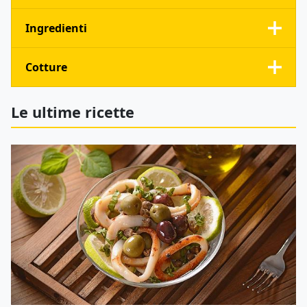
Ingredienti
Cotture
Le ultime ricette