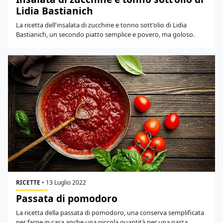
Lidia Bastianich
La ricetta dell'insalata di zucchine e tonno sott'olio di Lidia
Bastianich, un secondo piatto semplice e povero, ma goloso.
RICETTE
•
13 Luglio 2022
Passata di pomodoro
La ricetta della passata di pomodoro, una conserva semplificata
per farne in casa anche una piccola quantità per una pasta